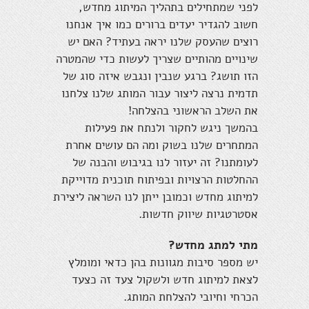
לפני שמתחילים בתהליך המיתוג מחדש,
חשוב להגדיר יעדים ברורים כמו איך אנחנו
רוצים שהעסק שלנו יראה בעתיד? האם יש
שינויים מהותיים שצריך לעשות כדי שהמטרה
הזו תושג? ברגע שנבין ונגבש איזה סוג של
תדמית נרצה ליצור עבור המותג שלנו צלחנו
את השלב הראשוני בהצלחה!
בהמשך ניגש לחקור ולנתח את פעילות
המתחרים שלנו בשוק ומה הם עושים אחרת
לעומתנו? זה יעזור לנו בגיבוש והבנה של
ההחלטות הרצויות ובפיתוח תוכנית מדוייקת
למיתוג מחדש וכמובן ייתן לנו השראה ליצירת
אסטרטגיות שיווק חדשות.
מתי למתג מחדש?
יש מספר סיבות מגוונות בהן כדאי ומומלץ
לצאת למיתוג חדש ולשקול צעד זה כצעד
הכרחי וחיובי להצלחת המותג.