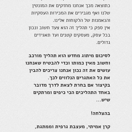
כתוצאה מכך אנחנו מחזקים את המונטין
שלנו ואף מגבירים את המכירות העסקיות
והנאמנות של הלקוחות אלינו.
אין ספק כי תהליך זה הוא צעד חשוב ונכון
בכל עסק, מעסקים קטנים ועד תאגידים
גדולים.
לסיכום מיתוג מחדש הוא תהליך מורכב
וחשוב מאין כמותו וכדי להבטיח שאנחנו
עושים את זה נכון אנחנו צריכים להבין
את כל האתגרים הנלווים לכך.
בקיצור אם בחרת לצאת לדרך מדובר
באחד התהליכים הכי כיפים ומרתקים
שיש...
בהצלחה!
קרן אמיתי, מעצבת גרפית וממתגת,