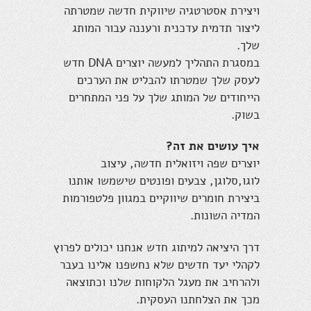
ויצירת אסטרטגיה שיווקית חדשה שמטרתה
ליצור תדמית עדכנית ורעננה עבור המותג
שלך.
במסגרת התהליך למעשה יוצרים DNA חדש
לעסק שלך שמטרתו להבליט את הערכים
הייחודים של המותג שלך על פני המתחרים
בשוק.
איך עושים את זה?
יוצרים שפה ויזואלית חדשה, עיצוב
לוגו,סלוגן, צבעים ופונטים שישמשו אותנו
ביצירת חומרים שיווקיים במגוון פלטפורמות
המדיה השונות.
דרך היציאה למיתוג חדש אנחנו יכולים לפרוץ
לקהלי יעד חדשים שלא נחשפנו אלינו בעבר
ולהרחיב את מעגל הלקוחות שלנו וכתוצאה
מכך את הצלחתנו העסקית.