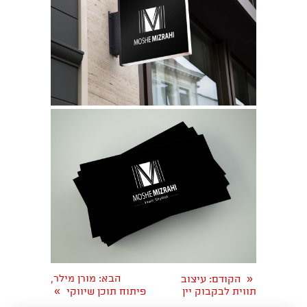
«
הבא
: מורן מילר,
הקודם
: עיצוב
»
תווית לבקבוק יין
פיתוח תוכן שיווקי