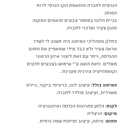
הגרפית לחברה והתאמת הקו הגרפי לרוח
המותג.
בניית הלוגו במספר צבעים תואמים המקנה
סגנון צעיר ועדכני לחברה.
כחלק מתהליכי המיתוג היה חשוב לי לשדר
מראה צעיר ולא כבד מידי שמאפיין את תחום
ההנדסה, ויחד עם זאת ליצור איזון הרמוני
משלים. וזאת הושג ע"י שימוש בצבעים חזקים
וקומפוזיציה צורנית מענינת..
המיתוג כולל
: עיצוב לוגו, כרטיסי ביקור, ניירת
משרדית, ועיצוב פולדר לחברה.
לקוח:
הלמן פתרונות הנדסה ואינטגרציה
מיקום
: הרצליה
תחום
: מיתוג, עיצוב ופיתוח שפה גרפית.