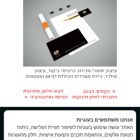
עיצוב חומרי מכירה: כרטיסי ביקור, עיצוב
פולדר, ניירת משרדית הכוללת דף A4 ומעטפות.
«
הבא
: הלמן, פתרונות
הקודם
: הבנק
»
החברתי למזון תינוקות
הנדסה ואינטגרציה


אנחנו משתמשים בעוגיות
האתר עושה שימוש בעוגיות לשיפור חוויית הגלישה, ניתוח
All rights reserved Keren A. Branding. 2016
תנועת גולשים, והתאמת תכנים והצעות אישיות. חלק מהעוגיות