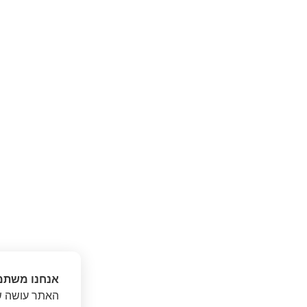
אנחנו משתמ
האתר עושה שי