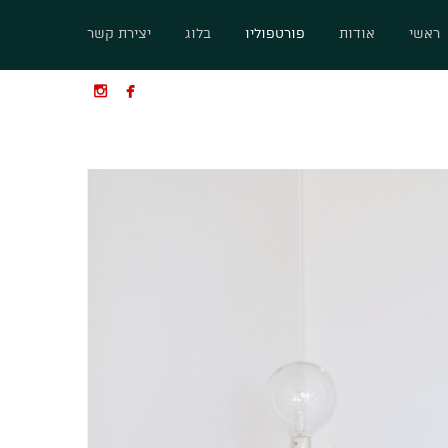
ראשי
אודות
פורטפוליו
בלוג
יצירת קשר

