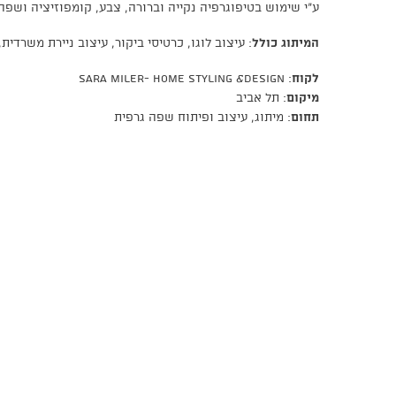
ע"י שימוש בטיפוגרפיה נקייה וברורה, צבע, קומפוזיציה ושפה 
המיתוג כולל
: עיצוב לוגו, כרטיסי ביקור, עיצוב ניירת משרדית, מע
לקוח
: sara miler- Home styling &design
מיקום
: תל אביב
תחום
: מיתוג, עיצוב ופיתוח שפה גרפית