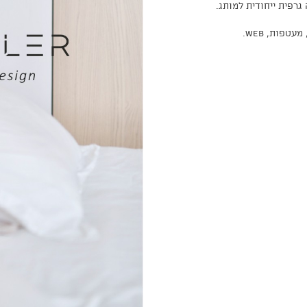
גרפית ייחודית למותג.
טפות, web.