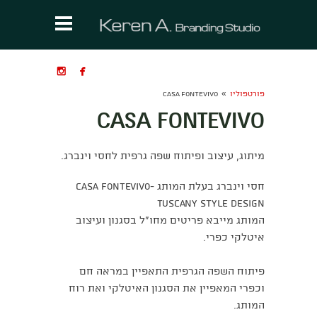


»
פורטפוליו
CASA FONTEVIVO
CASA FONTEVIVO
מיתוג, עיצוב ופיתוח שפה גרפית לחסי וינברג.
חסי וינברג בעלת המותג Casa fontevivo-
Tuscany style design
המותג מייבא פריטים מחו"ל בסגנון ועיצוב
איטלקי כפרי.
פיתוח השפה הגרפית התאפיין במראה חם
וכפרי המאפיין את הסגנון האיטלקי ואת רוח
המותג.