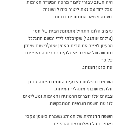
היה חשוב עבורי ליצור מראה המשדר חמימות
אבל יחד עם זאת ליצור בידול ושונות
בשונה משאר המתחרים בתחום.
עיצוב הלוגו התחיל מתמונת הבית של חסי
(צילום אותנטי) שקיבלתי לידי ומשם התגלגל
הרעיון לצייר את הבית באופן איור\רישום שייתן
תחושה של אווירה איטלקית-כפרית המאפיינת
כל כך
את סגנון המותג.
השימוש בפלטת הצבעים החמים הייתה גם כן
חלק מחשבתי מתהליך המיתוג.
צבעים אלו יוצרים הרמוניה וחמימות ומשלימים
לנו את השפה הגרפית המתבקשת.
השפה החזותית של המותג נשמרה באופן עקבי
ואחיד בכל האלמנטים הגרפיים.