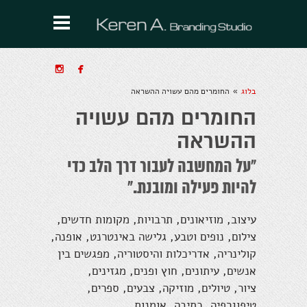


בלוג
החומרים מהם עשויה ההשראה
»
החומרים מהם עשויה
ההשראה
"על המחשבה לעבור דרך הלב כדי
להיות פעילה ומובנת."
עיצוב, מוזיאונים, תרבויות, מקומות חדשים,
צילום, נופים וטבע, גלישה באינטרנט, אופנה,
קולינריה, אדריכלות והיסטוריה, מפגשים בין
אנשים, עיתונים, חוץ ופנים, מגזינים,
ציור, טיולים, מוזיקה, צבעים, ספרים,
טיפוגרפיה, כתיבה, אומנות.