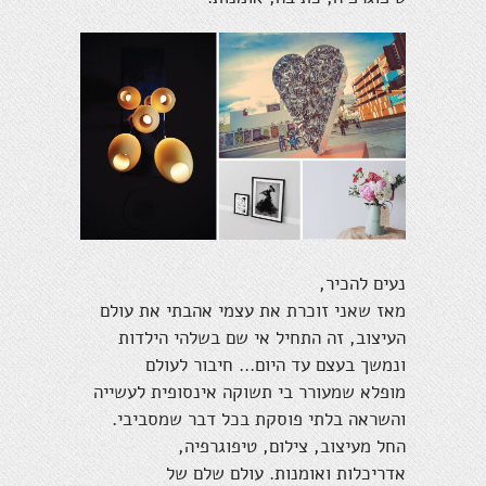
נעים להכיר,
מאז שאני זוכרת את עצמי אהבתי את עולם
העיצוב, זה התחיל אי שם בשלהי הילדות
ונמשך בעצם עד היום... חיבור לעולם
מופלא שמעורר בי תשוקה אינסופית לעשייה
והשראה בלתי פוסקת בכל דבר שמסביבי.
החל מעיצוב, צילום, טיפוגרפיה,
אדריכלות ואומנות. עולם שלם של