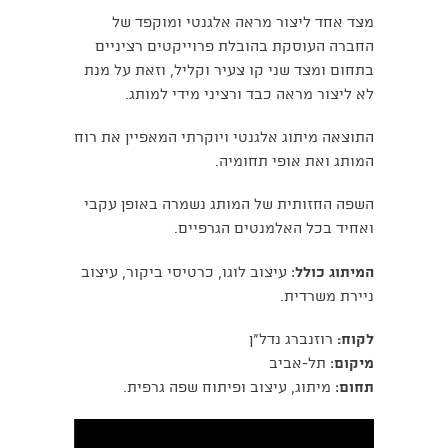
מצד אחד ליצור מראה אלגנטי ומוקפד של
החברה העוסקת בהובלת פרוייקטים רציניים
בתחום ומצד שני קו צעיר וקליל, וזאת על מנת
לא ליצור מראה כבד ורציני מידי למותג.
התוצאה מיתוג אלגנטי ויוקרתי המאפיין את רוח
המותג ואת אופי תחומיה.
השפה החזותית של המותג נשמרה באופן עקבי
ואחיד בכל האלמנטים הגרפיים.
המיתוג כולל
: עיצוב לוגו, כרטיסי ביקור, עיצוב
ניירת משרדית.
לקוח:
רוזנברג נדל"ן
מיקום
: תל-אביב
תחום
: מיתוג, עיצוב ופיתוח שפה גרפית.