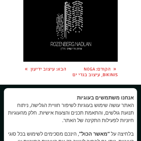
»
«
הקודם
: NOGA
הבא
: עיצוב ידיעון
BIKINIS, עיצוב בגדי ים


אנחנו משתמשים בעוגיות
האתר עושה שימוש בעוגיות לשיפור חוויית הגלישה, ניתוח
All rights reserved Keren A. Branding. 2016
תנועת גולשים, והתאמת תכנים והצעות אישיות. חלק מהעוגיות
חיוניות לפעילות התקינה של האתר.
בלחיצה על
“מאשר הכול”
, הינכם מסכימים לשימוש בכל סוגי