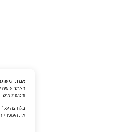
אנחנו משתמ
האתר עושה שי
והצעות אישיו
בלחיצה על
“מ
את העוגיות ה