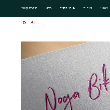
ראשי
אודות
פורטפוליו
בלוג
יצירת קשר

