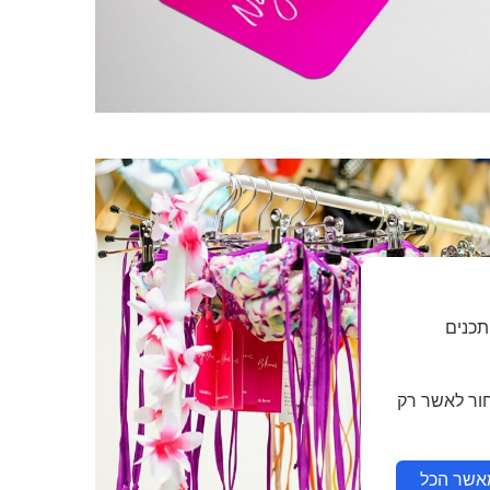
תכנים
חור לאשר רק
אשר הכל